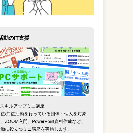
活動のIT支援
ITスキルアップミニ講座
公益/共益活動を行っている団体・個人を対象
、ZOOM入門、PowerPoint資料作成など、
活動に役立つミニ講座を実施します。