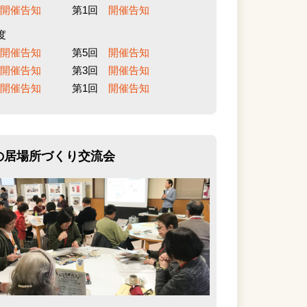
回
開催告知
第1回
開催告知
度
回
開催告知
第5回
開催告知
回
開催告知
第3回
開催告知
回
開催告知
第1回
開催告知
の居場所づくり交流会