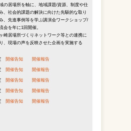
域の居場所を軸に、地域課題/資源、制度や仕
み、社会的課題の解決に向けた先駆的な取り
み、先進事例等を学ぶ講演会ワークショップ/
流会を年に1回開催。
ヶ崎居場所づくりネットワーク等との連携に
り、現場の声を反映させた企画を実施する
年度
開催告知
開催報告
年度
開催告知
開催報告
年度
開催告知
開催報告
年度
開催告知
開催報告
年度
開催告知
開催報告