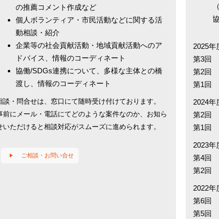
の推薦コメント作成など
個人ボランティア・市民活動などに関する活
動相談・紹介
企業等の社会貢献活動・地域貢献活動へのア
2025年
ドバイス、情報のコーディネート
第3
協働/SDGs連携について、多様な主体との橋
第2
渡し、情報のコーディネート
第1
相談・問合せは、窓口にて随時受け付けております。
2024年
事前にメール・電話にてどのような案件なのか、お知ら
第2
せいただけると相談対応がスムーズに進められます。
第1
2023年
ご相談・お問い合せ
第4回
第2
2022年
第6
第5