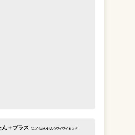
たん＋プラス
（こどもたいけん☆ワイワイまつり）