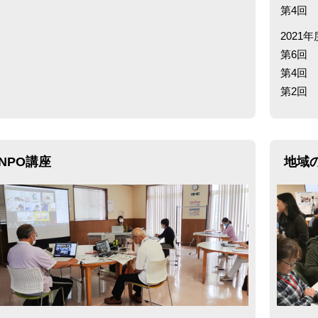
第4
2021年
第6
第4
第2
NPO講座
地域