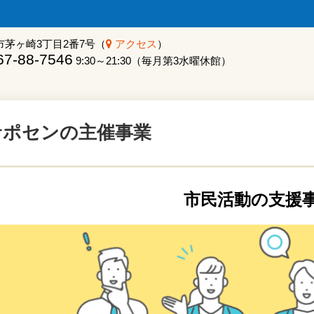
市茅ヶ崎3丁目2番7号（
アクセス
）
7-88-7546
9:30～21:30（毎月第3水曜休館）
サポセンの主催事業
市民活動の支援