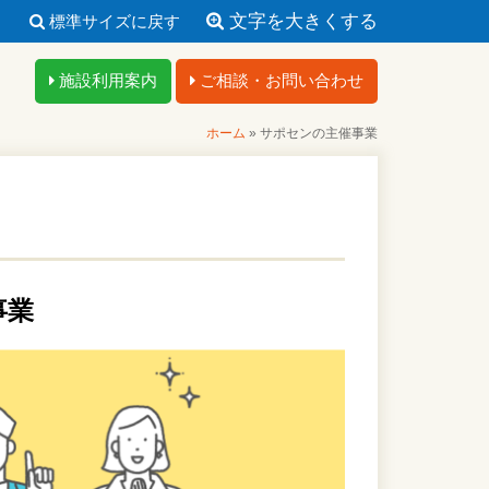
文字を大きくする
標準サイズに戻す
施設利用案内
ご相談・お問い合わせ
ホーム
»
サポセンの主催事業
事業