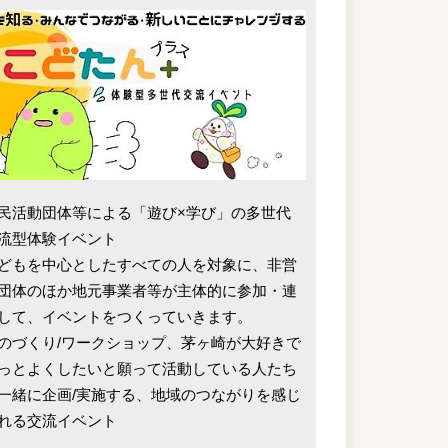
民活動団体等による「遊び×学び」の多世代
流型体験イベント
どもを中心としたすべての人を対象に、非営
団体のほか地元事業者等が主体的に参加・連
して、イベントをつくっていきます。
のづくり/ワークショップ、茅ヶ崎が大好きで
っとよくしたいと願って活動している人たち
一緒に企画/実施する、地域のつながりを感じ
れる交流イベント