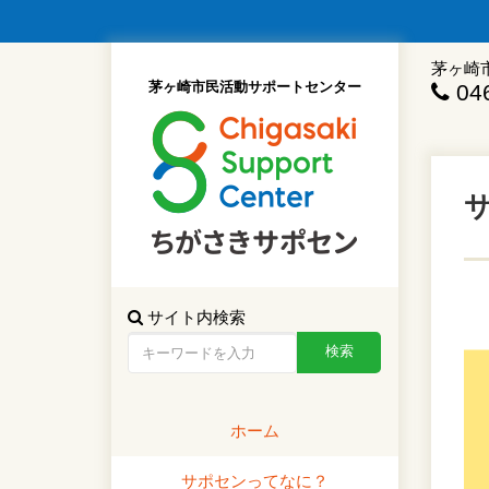
茅ヶ崎
茅ヶ崎市民活動サポートセンター
046
サイト内検索
ホーム
サポセンってなに？