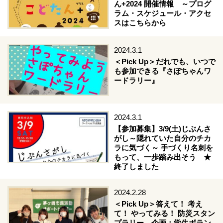
ん+2024 開催情報 ～プログ
ラム・スケジュール・アクセ
スはこちらから
2024.3.1
＜Pick Up＞だれでも、いつで
も参加できる『さぽちゃんワ
ードラリー』
2024.3.1
【参加募集】3/9(土)じぶんさ
がし～隠れていた自分のチカ
ラに気づく～ 手づくり名刺を
もって、一歩踏み出そう ★
終了しました
2024.2.28
＜Pick Up＞答えて！ 考え
て！ やってみる！ 防災スタン
プラリー、企画：学生ボラン