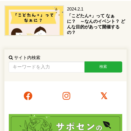
2024.2.1
「こどたん+」って なぁ
に？ ～なんのイベント？ ど
んな目的があって開催する
の？
サイト内検索