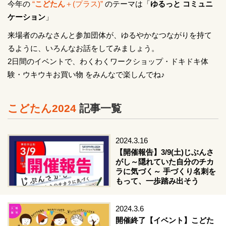
今年の
“
こどたん
＋(プラス)”
のテーマは「
ゆるっと コミュニ
ケーション
」
来場者のみなさんと参加団体が、ゆるやかなつながりを持て
るように、いろんなお話をしてみましょう。
2日間のイベントで、わくわくワークショップ・ドキドキ体
験・ウキウキお買い物 をみんなで楽しんでね♪
こどたん2024
記事一覧
2024.3.16
【開催報告】3/9(土)じぶんさ
がし～隠れていた自分のチカ
ラに気づく～ 手づくり名刺を
もって、一歩踏み出そう
2024.3.6
開催終了【イベント】こどた