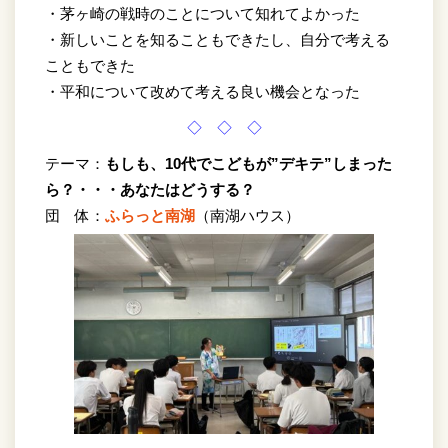
・茅ヶ崎の戦時のことについて知れてよかった
・新しいことを知ることもできたし、自分で考える
こともできた
・平和について改めて考える良い機会となった
◇ ◇ ◇
テーマ：
もしも、10代でこどもが”デキテ”しまった
ら？・・・あなたはどうする？
団 体：
ふらっと南湖
（南湖ハウス）