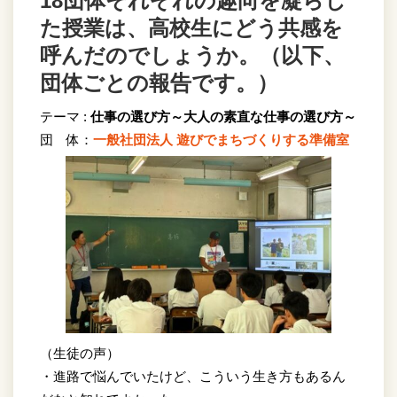
18団体それぞれの趣向を凝らし
た授業は、高校生にどう共感を
呼んだのでしょうか。（以下、
団体ごとの報告です。）
テーマ :
仕事の選び方～大人の素直な仕事の選び方～
団 体：
一般社団法人 遊びでまちづくりする準備室
（生徒の声）
・進路で悩んでいたけど、こういう生き方もあるん