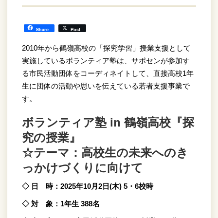
Share
Post
2010年から鶴嶺高校の「探究学習」授業支援として
実施しているボランティア塾は、サポセンが参加す
る市民活動団体をコーディネイトして、直接高校1年
生に団体の活動や思いを伝えている若者支援事業で
す。
ボランティア塾 in 鶴嶺高校『探
究の授業』
☆テーマ：高校生の未来へのき
っかけづくりに向けて
◇
日 時：2025年10月2日(木) 5・6校時
◇
対 象：1年生 388名