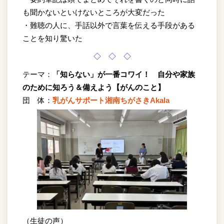
も聞かないといけないところが大変だった
・難聴の人に、手話以外で言葉を伝える手段がある
ことを知り驚いた
◇ ◇ ◇
テーマ：
「知らない」が一番コワイ！ 自分や家族
のために知ろう＆備えよう【がんのこと】
団 体：
乳がんサポート湘南ちがさきAkala
（生徒の声）