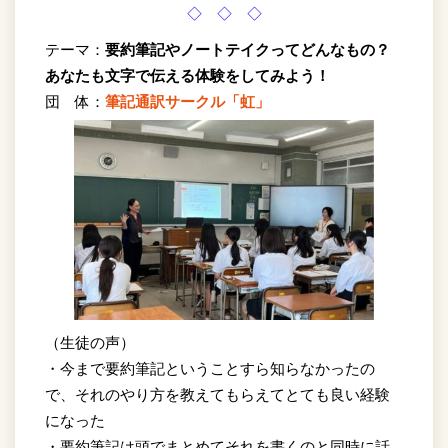
◇ ◇ ◇
テーマ：
要約筆記やノートテイクってどんなもの？
あなたも文字で伝える体験をしてみよう！
団 体：
筆記通訳サークル「虹」
（生徒の声）
・今まで要約筆記ということすら知らなかったの
で、それのやり方を教えてもらえてとても良い経験
になった
・要約筆記は頭でまとめてそれを書くのと同時に話