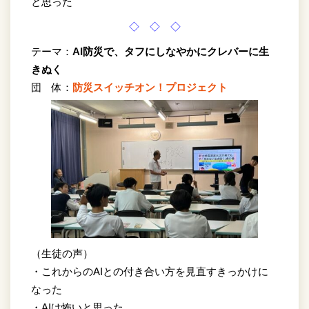
と思った
◇ ◇ ◇
テーマ：
AI防災で、タフにしなやかにクレバーに生
きぬく
団 体：
防災スイッチオン！プロジェクト
（生徒の声）
・これからのAIとの付き合い方を見直すきっかけに
なった
・AIは怖いと思った