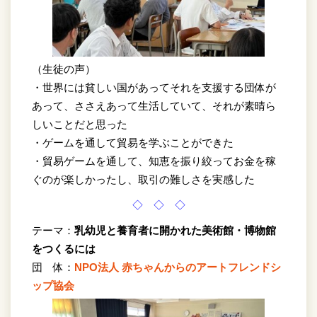
（生徒の声）
・世界には貧しい国があってそれを支援する団体が
あって、ささえあって生活していて、それが素晴ら
しいことだと思った
・ゲームを通して貿易を学ぶことができた
・貿易ゲームを通して、知恵を振り絞ってお金を稼
ぐのが楽しかったし、取引の難しさを実感した
◇ ◇ ◇
テーマ：
乳幼児と養育者に開かれた美術館・博物館
をつくるには
団 体：
NPO法人 赤ちゃんからのアートフレンドシ
ップ協会