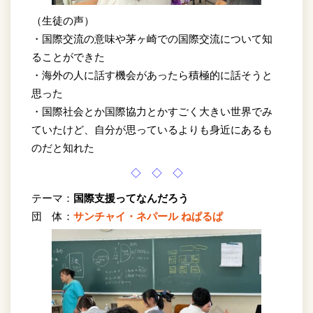
（生徒の声）
・国際交流の意味や茅ヶ崎での国際交流について知
ることができた
・海外の人に話す機会があったら積極的に話そうと
思った
・国際社会とか国際協力とかすごく大きい世界でみ
ていたけど、自分が思っているよりも身近にあるも
のだと知れた
◇ ◇ ◇
テーマ：
国際支援ってなんだろう
団 体：
サンチャイ・ネパール ねぱるぱ