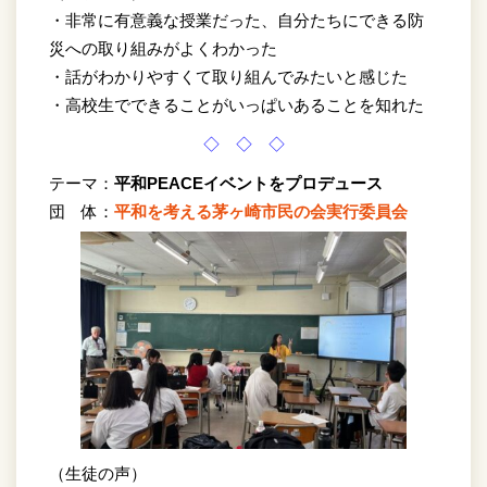
・非常に有意義な授業だった、自分たちにできる防
災への取り組みがよくわかった
・話がわかりやすくて取り組んでみたいと感じた
・高校生でできることがいっぱいあることを知れた
◇ ◇ ◇
テーマ：
平和PEACEイベントをプロデュース
団 体：
平和を考える茅ヶ崎市民の会実行委員会
（生徒の声）