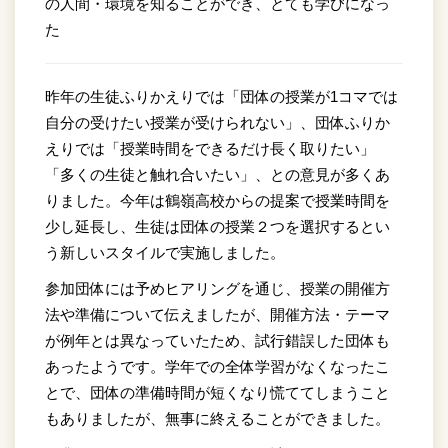
の人間・環境を知ることができ、とても学びになっ
た
昨年の生徒ふりかえりでは「団体の授業が1コマでは
自分の受けたい授業が受けられない」、団体ふりか
えりでは「授業時間をできるだけ長く取りたい」
「多くの生徒と触れ合いたい」、との意見が多くあ
りました。今年は鶴嶺高校からの提案で授業時間を
少し延長し、生徒は団体の授業２つを選択するとい
う新しいスタイルで実施しました。
参加団体には予めヒアリングを通じ、授業の開催方
法や準備について伝えましたが、開催方法・テーマ
が例年とは異なっていたため、試行錯誤した団体も
あったようです。学年での全体学習がなくなったこ
とで、団体の準備時間が短くなり慌ててしまうこと
もありましたが、無事に終えることができました。