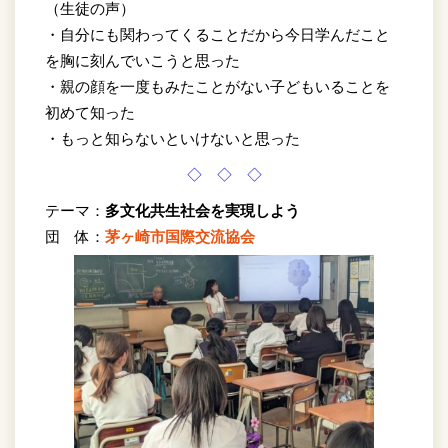
（生徒の声）
・自分にも関わってくることだから今日学んだこと
を胸に刻んでいこうと思った
・親の顔を一度もみたことがない子どもいることを
初めて知った
・もっと知らないといけないと思った
◇ ◇ ◇
テーマ：
多文化共生社会を実現しよう
団 体：
茅ヶ崎市国際交流協会