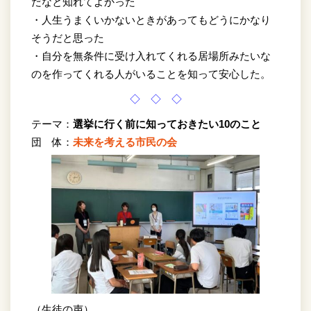
だなと知れてよかった
・人生うまくいかないときがあってもどうにかなり
そうだと思った
・自分を無条件に受け入れてくれる居場所みたいな
のを作ってくれる人がいることを知って安心した。
◇ ◇ ◇
テーマ：
選挙に行く前に知っておきたい10のこと
団 体：
未来を考える市民の会
（生徒の声）