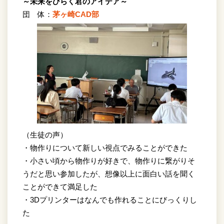
～未来をひらく君のアイデア～
団 体：
茅ヶ崎CAD部
（生徒の声）
・物作りについて新しい視点でみることができた
・小さい頃から物作りが好きで、物作りに繋がりそ
うだと思い参加したが、想像以上に面白い話を聞く
ことができて満足した
・3Dプリンターはなんでも作れることにびっくりし
た