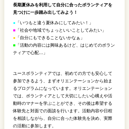
長期夏休みを利用して自分に合ったボランティアを
見つけに一歩踏み出してみよう！
●
「いつもと違う夏休みにしてみたい！」
■
「社会や地域でちょっといいことしてみたい」
●
「自分にもできることないかなぁ」
■
「活動の内容には興味あるけど、はじめてのボラン
ティアで心配…」
ユースボランティアでは、初めての方でも安心して
参加できるよう、まずオリエンテーションから始ま
るプログラムになっています。オリエンテーション
では、ボランティアとして大切にしたい心構えや活
動時のマナーを学ぶことができ、その後は希望する
体験先と対面での面談を行います。活動内容や日程
を相談しながら、自分に合った体験先を決め、実際
の活動に参加します。