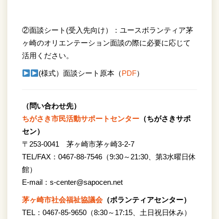
②面談シート(受入先向け）：ユースボランティア茅
ヶ崎のオリエンテーション面談の際に必要に応じて
活用ください。
(様式）面談シート原本（
PDF
）
（問い合わせ先）
ちがさき市民活動サポートセンター
（ちがさきサポ
セン）
〒253-0041 茅ヶ崎市茅ヶ崎3-2-7
TEL/FAX：0467-88-7546（9:30～21:30、第3水曜日休
館）
E-mail：s-center@sapocen.net
茅ヶ崎市社会福祉協議会
（ボランティアセンター）
TEL：0467-85-9650（8:30～17:15、土日祝日休み）