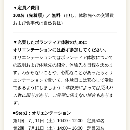
▼定員／費用
100名（先着順）／
無料
（但し、体験先への交通費
および食事代は自己負担）
▼充実したボランティア体験のために
オリエンテーションには必ず参加してください。
オリエンテーションではボランティア体験について
の説明および体験先の紹介、体験先＆日程を決めま
す。わからないことや、心配なことがあったらオリ
エンテーションで聞いて、体験日には安心して活動
できるようにしましょう！
体験先によっては受入れ
人数に限りがあり、ご希望に添えない場合もありま
す。
■Step1：オリエンテーション
第1回 7月11日（土）10:00～12:00 定員50名
第2回 7月11日（土）14:00～16:00 定員50名