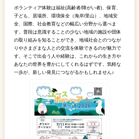
ボランティア体験は福祉(高齢者/障がい者)、保育、
子ども、居場所、環境保全（海岸/里山）、地域安
全、国際、社会教育などの幅広い分野から選べま
す。普段は意識することの少ない地域の施設や団体
の取り組みを知ることができ、地域社会とのつなが
りやさまざまな人との交流を体験できるのが魅力で
す。そこで出会う人や経験は、これからの生き方や
あなたの世界を豊かにしてくれるはずです。気軽な
一歩が、新しい発見につながるかもしれません♪