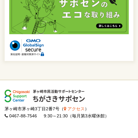
茅ヶ崎市茅ヶ崎3丁目2番7号（
アクセス
）
0467-88-7546 9:30～21:30（毎月第3水曜休館）