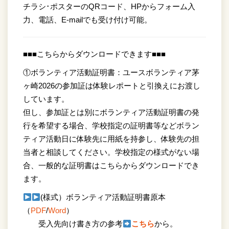
チラシ･ポスターのQRコード、HPからフォーム入
力、電話、E-mailでも受け付け可能。
■■■こちらからダウンロードできます■■■
①ボランティア活動証明書：ユースボランティア茅
ヶ崎2026の参加証は体験レポートと引換えにお渡し
しています。
但し、参加証とは別にボランティア活動証明書の発
行を希望する場合、学校指定の証明書等などボラン
ティア活動日に体験先に用紙を持参し、体験先の担
当者と相談してください。学校指定の様式がない場
合、一般的な証明書はこちらからダウンロードでき
ます。
(様式）ボランティア活動証明書原本
（
PDF
/
Word
）
受入先向け書き方の参考
こちら
から。