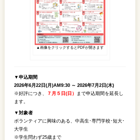
▲画像をクリックするとPDFが開きます
▼申込期間
2026年6月22日(月)AM9:30 ～ 2026年7月2日(木)
※好評につき、
７月５日(日）
まで申込期間を延長し
ます。
▼対象者
ボランティアに興味のある、中高生･専門学校･短大･
大学生
※学生問わず25歳まで