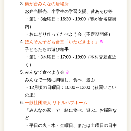
鶴が台みんなの居場所
お弁当販売、小学生の学習支援、昔あそび等
・第1・3金曜日：16:30～19:00（鶴が台名店街
内）
・おにぎり作ってたべよう会（不定期開催）
ほんそん子ども食堂「いただきます」
※
子どもたちの遊び相手
・第1・3木曜日：17:00～19:00（本村交差点近
く）
みんなで食べよう会
※
みんなで一緒に調理し、食べ、遊ぶ
・12月頃の日曜日：10:00～12:00（萩園いこい
の里）
一般社団法人 リトルハブホーム
「みんなの家」で一緒に食べ、遊ぶ。お掃除な
ど
・平日の火・木・金曜日、または土曜日の日中