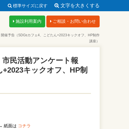
文字を大きくする
標準サイズに戻す
施設利用案内
ご相談・お問い合わせ
開催予告（SDGsカフェ4、こどたん+2023キックオフ、HP制作
講座）
！ 市民活動アンケート報
+2023キックオフ、HP制
！→ 紙面は
コチラ