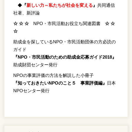
◆
『
新しい力～私たちが社会を変える
』
共同通信
社著、新評論
☆ ☆ ☆
NPO・市民活動お役立ち関連図書
☆ ☆
☆
助成金を探しているNPO・市民活動団体の方必読の
ガイド
『NPO・市民活動のための助成金応募ガイド2018』
助成財団センター発行
NPOの事業評価の方法を解説した小冊子
『知っておきたいNPOのこと５ 事業評価編』
日本
NPOセンター発行