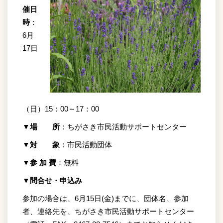
催日
時
：
6月
17日
（日）15：00～17：00
▼場 所
：ちがさき市民活動サポートセンター
▼対 象
：市民活動団体
▼参 加 費
：無料
▼問合せ・申込み
参加の場合は、6月15日(金)までに、団体名、参加
者、連絡先を、ちがさき市民活動サポートセンター