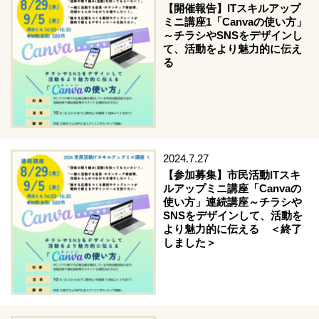
【開催報告】ITスキルアップ
ミニ講座1「Canvaの使い方」
～チラシやSNSをデザインし
て、活動をより魅力的に伝え
る
2024.7.27
【参加募集】市民活動ITスキ
ルアップミニ講座「Canvaの
使い方」連続講座～チラシや
SNSをデザインして、活動を
より魅力的に伝える ＜終了
しました＞