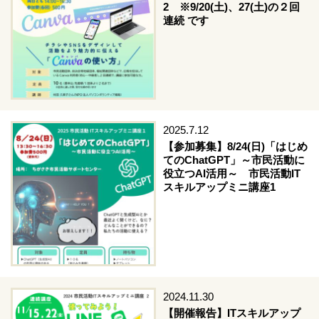
2 ※9/20(土)、27(土)の２回
連続 です
2025.7.12
【参加募集】8/24(日)「はじめ
てのChatGPT」～市民活動に
役立つAI活用～ 市民活動IT
スキルアップミニ講座1
2024.11.30
【開催報告】ITスキルアップ