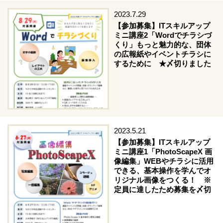
2023.7.29
【参加募集】ITスキルアップ
ミニ講座2「Wordでチラシづ
くり」もっと魅力的な、団体
の広報紙やイベントチラシに
するために ★〆切りました
2023.5.21
【参加募集】ITスキルアップ
ミニ講座1「PhotoScapeX 画
像編集」WEBやチラシに活用
できる、基本操作を学んでオ
リジナル画像をつくる！ ※
定員に達したため募集を〆切