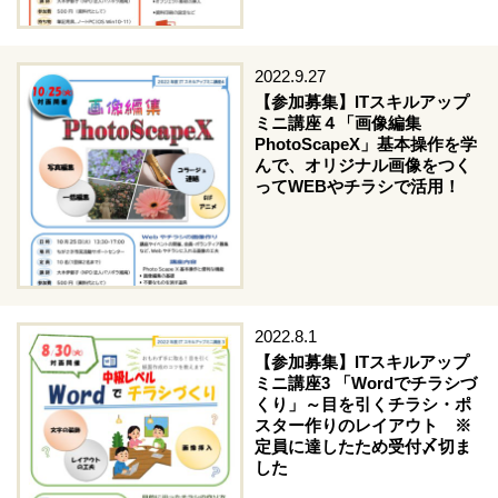
2022.9.27
【参加募集】ITスキルアップ
ミニ講座４「画像編集
PhotoScapeX」基本操作を学
んで、オリジナル画像をつく
ってWEBやチラシで活用！
2022.8.1
【参加募集】ITスキルアップ
ミニ講座3 「Wordでチラシづ
くり」～目を引くチラシ・ポ
スター作りのレイアウト ※
定員に達したため受付〆切ま
した