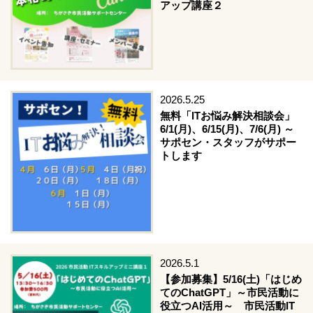
アップ講座２
2026.5.25
無料「ITお悩み解決相談会」
6/1(月)、6/15(月)、7/6(月) ～
サポセン・スタッフがサポー
トします
2026.5.1
【参加募集】5/16(土)「はじめ
てのChatGPT」～市民活動に
役立つAI活用～ 市民活動IT