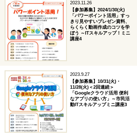
2023.11.26
【参加募集】2024/1/30(火)
「パワーポイント活用」すっ
きり見やすいプレゼン資料、
らくらく動画作成のコツを学
ぼう ～ITスキルアップ！ミニ
講座4
2023.9.27
【参加募集】10/31(火)・
11/28(火)＜2回連続＞
「Googleクラウド活用 便利
なアプリの使い方」～市民活
動ITスキルアップミニ講座3