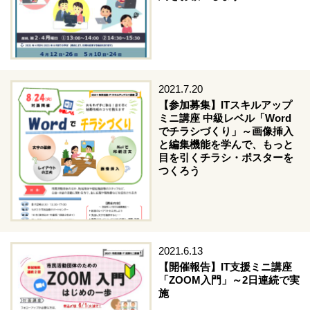
2021.7.20
【参加募集】ITスキルアップ
ミニ講座 中級レベル「Word
でチラシづくり」～画像挿入
と編集機能を学んで、もっと
目を引くチラシ・ポスターを
つくろう
2021.6.13
【開催報告】IT支援ミニ講座
「ZOOM入門」～2日連続で実
施