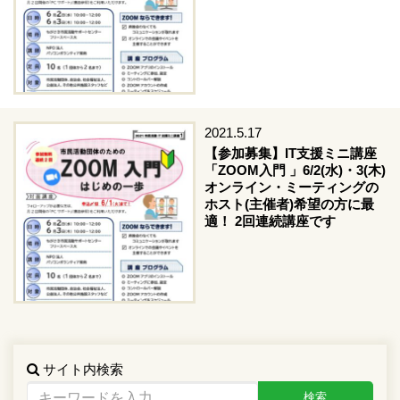
2021.5.17
【参加募集】IT支援ミニ講座
「ZOOM入門 」6/2(水)・3(木)
オンライン・ミーティングの
ホスト(主催者)希望の方に最
適！ 2回連続講座です
サイト内検索