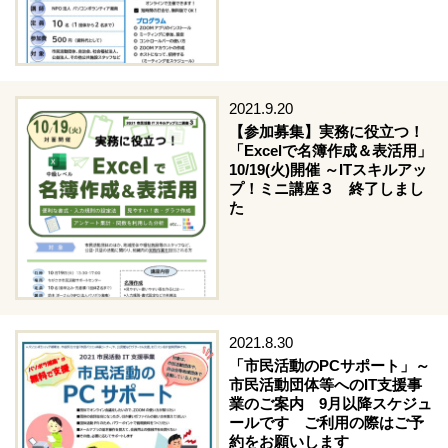
2021.9.20
【参加募集】実務に役立つ！
「Excelで名簿作成＆表活用」
10/19(火)開催 ～ITスキルアッ
プ！ミニ講座３ 終了しまし
た
2021.8.30
「市民活動のPCサポート」～
市民活動団体等へのIT支援事
業のご案内 9月以降スケジュ
ールです ご利用の際はご予
約をお願いします