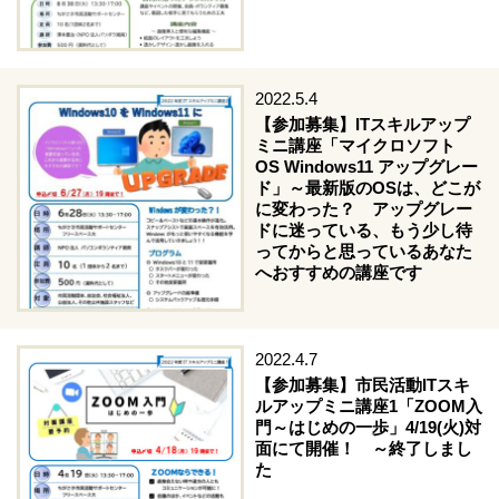
2022.5.4
【参加募集】ITスキルアップ
ミニ講座「マイクロソフト
OS Windows11 アップグレー
ド」～最新版のOSは、どこが
に変わった？ アップグレー
ドに迷っている、もう少し待
ってからと思っているあなた
へおすすめの講座です
2022.4.7
【参加募集】市民活動ITスキ
ルアップミニ講座1「ZOOM入
門～はじめの一歩」4/19(火)対
面にて開催！ ～終了しまし
た