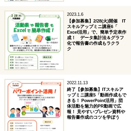
2023.1.6
【参加募集】2/28(火)開催 IT
スキルアップミニ講座6「
Excel活用」で、簡単予定表作
成！ データ集計法＆グラフ
化で報告書の作成もラクラ
ク
2022.11.13
終了【参加募集】ITスキルア
ップミニ講座5「動画作成もで
きる！ PowerPoint活用」団
体活動を魅力的PR動画で広
報！ 見やすいプレゼン資料や
報告書作成のコツを学ぼう