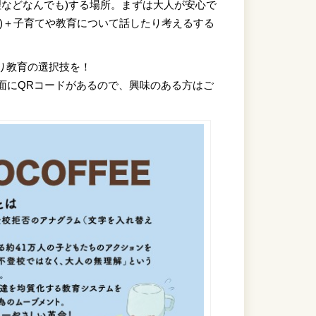
料理などなんでも)する場所。まずは大人が安心で
)＋子育てや教育について話したり考えるする
り教育の選択技を！
裏面にQRコードがあるので、興味のある方はご