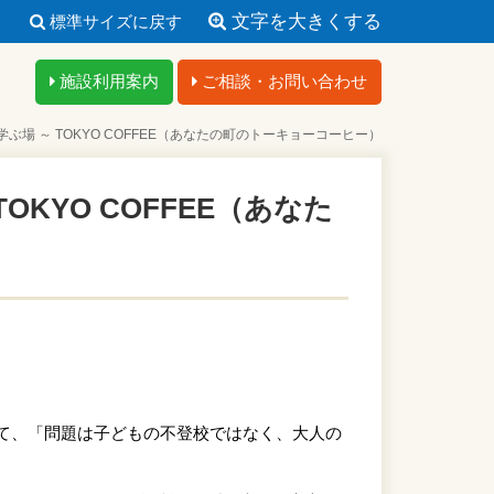
文字を大きくする
標準サイズに戻す
施設利用案内
ご相談・お問い合わせ
場 ～ TOKYO COFFEE（あなたの町のトーキョーコーヒー）
KYO COFFEE（あなた
けて、「問題は子どもの不登校ではなく、大人の