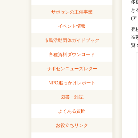
多
き
サポセンの主催事業
(
イベント情報
登
※
市民活動団体ガイドブック
覧
各種資料ダウンロード
サポセンニューズレター
NPO追っかけレポート
図書・雑誌
よくある質問
お役立ちリンク