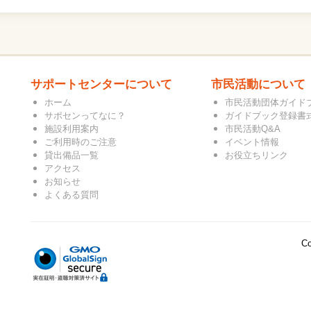
サポートセンターについて
市民活動について
ホーム
市民活動団体ガイド
サポセンってなに？
ガイドブック登録書
施設利用案内
市民活動Q&A
ご利用時のご注意
イベント情報
貸出備品一覧
お役立ちリンク
アクセス
お知らせ
よくある質問
Co