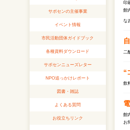
印
館
サポセンの主催事業
な
イベント情報
市民活動団体ガイドブック
各種資料ダウンロード
二
サポセンニューズレター
“
NPO追っかけレポート
飲
図書・雑誌
よくある質問
館
お役立ちリンク
お