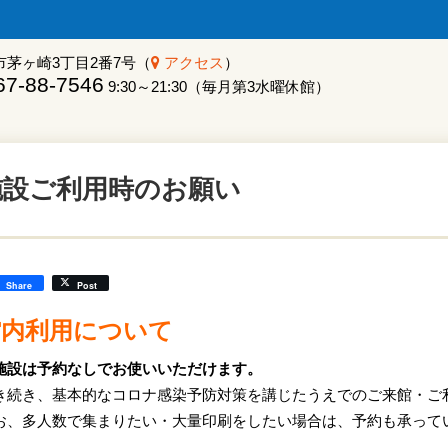
市茅ヶ崎3丁目2番7号（
アクセス
）
7-88-7546
9:30～21:30（毎月第3水曜休館）
施設ご利用時のお願い
Share
Post
館内利用について
施設は予約なしでお使いいただけます。
き続き、基本的なコロナ感染予防対策を講じたうえでのご来館・ご
お、多人数で集まりたい・大量印刷をしたい場合は、予約も承って