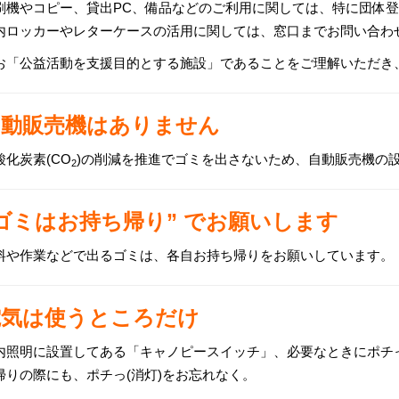
刷機やコピー、貸出PC、備品などのご利用に関しては、特に団体
内ロッカーやレターケースの活用に関しては、窓口までお問い合わ
お「公益活動を支援目的とする施設」であることをご理解いただき
自動販売機はありません
酸化炭素(CO
)の削減を推進でゴミを出さないため、自動販売機の
2
ゴミはお持ち帰り” でお願いします
料や作業などで出るゴミは、各自お持ち帰りをお願いしています。
電気は使うところだけ
内照明に設置してある「キャノピースイッチ」、必要なときにポチ
帰りの際にも、ポチっ(消灯)をお忘れなく。