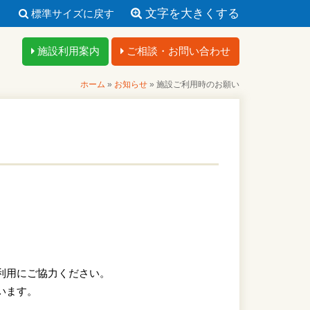
文字を大きくする
標準サイズに戻す
施設利用案内
ご相談・お問い合わせ
ホーム
»
お知らせ
»
施設ご利用時のお願い
利用にご協力ください。
います。