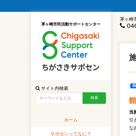
茅ヶ崎
茅ヶ崎市民活動サポートセンター
046
サイト内検索
当
ホーム
引
な
サポセンってなに？