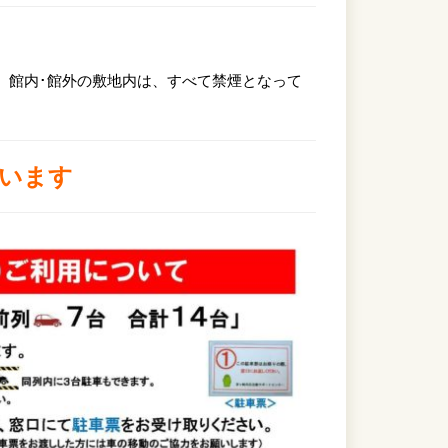
、館内･館外の敷地内は、すべて禁煙となって
ています