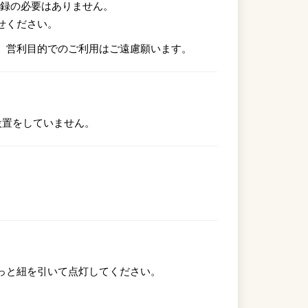
登録の必要はありません。
せください。
、営利目的でのご利用はご遠慮願います。
設置をしていません。
っと紐を引いて点灯してください。