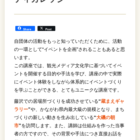
Share
Post
自団体の活動をもっと知っていただくために、活動
の一環として“イベントを企画”されることもあると思
います。
この講座では、観光メディア文化学に基づいてイベ
ントを開催する目的や手法を学び、講座の中で実際
にイベント体験をしながら体系的にイベントづくり
を学ぶことができる、とてもユニークな講座です。
藤沢での居場所づくりを成功させている
“
蔵まえギャ
ラリー
”
や、かながわ県内最大級の規模となり、まち
づくりの新しい動きを生み出している
“
大磯の朝
市
”
を訪問します。また、講師は仕組みを作った当事
者の方ですので、その背景や手法につき直接お話を