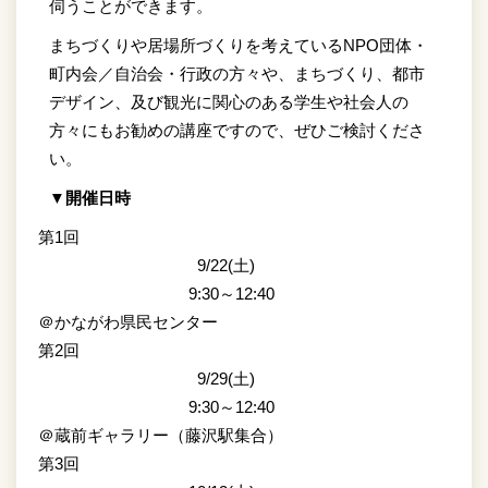
伺うことができます。
まちづくりや居場所づくりを考えているNPO団体・
町内会／自治会・行政の方々や、まちづくり、都市
デザイン、及び観光に関心のある学生や社会人の
方々にもお勧めの講座ですので、ぜひご検討くださ
い。
▼開催日時
第1回
9/22(土)
9:30～12:40
＠かながわ県民センター
第2回
9/29(土)
9:30～12:40
＠蔵前ギャラリー（藤沢駅集合）
第3回