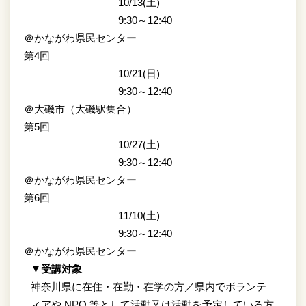
10/13(土)
9:30～12:40
＠かながわ県民センター
第4回
10/21(日)
9:30～12:40
＠大磯市（大磯駅集合）
第5回
10/27(土)
9:30～12:40
＠かながわ県民センター
第6回
11/10(土)
9:30～12:40
＠かながわ県民センター
▼受講対象
神奈川県に在住・在勤・在学の方／県内でボランテ
ィアや NPO 等として活動又は活動を予定している方