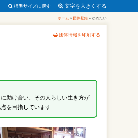
文字を大きくする
標準サイズに戻す
ホーム
»
団体登録
»
ゆめたい
団体情報を印刷する
もに助け合い、その人らしい生き方が
拠点を目指しています