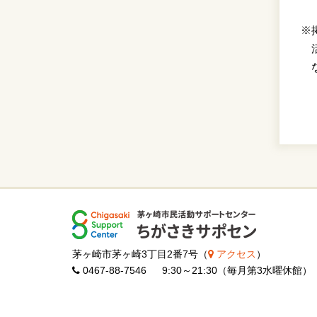
※
茅ヶ崎市茅ヶ崎3丁目2番7号（
アクセス
）
0467-88-7546 9:30～21:30（毎月第3水曜休館）