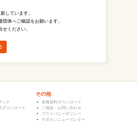
更新しています。
接団体へご確認をお願います。
合せください。
る
その他
ブック
各種資料ダウンロード
式ダウンロード
ご相談・お問い合わせ
プライバシーポリシー
サポセンニューズレター