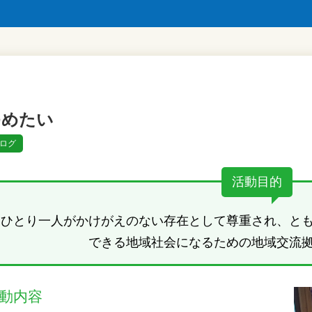
ゆめたい
ログ
活動目的
ひとり一人がかけがえのない存在として尊重され、と
できる地域社会になるための地域交流
動内容