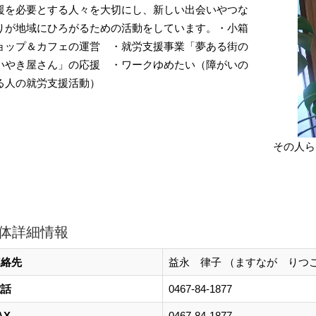
援を必要とする人々を大切にし、新しい出会いやつな
りが地域にひろがるための活動をしています。・小箱
ョップ＆カフェの運営 ・就労支援事業「夢ある街の
いやき屋さん」の応援 ・ワークゆめたい（障がいの
る人の就労支援活動）
その人ら
体詳細情報
連絡先
益永 律子 （ますなが りつ
電話
0467-84-1877
AX
0467-84-1877