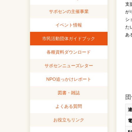
支
サポセンの主催事業
が
シ
イベント情報
た
あ
市民活動団体ガイドブック
各種資料ダウンロード
サポセンニューズレター
NPO追っかけレポート
図書・雑誌
団
よくある質問
お役立ちリンク
F