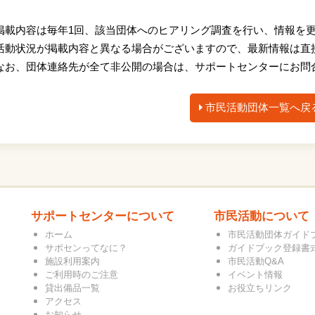
掲載内容は毎年1回、該当団体へのヒアリング調査を行い、情報を
活動状況が掲載内容と異なる場合がございますので、最新情報は直
なお、団体連絡先が全て非公開の場合は、サポートセンターにお問
市民活動団体一覧へ戻
サポートセンターについて
市民活動について
ホーム
市民活動団体ガイド
サポセンってなに？
ガイドブック登録書
施設利用案内
市民活動Q&A
ご利用時のご注意
イベント情報
貸出備品一覧
お役立ちリンク
アクセス
お知らせ