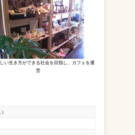
しい生き方ができる社会を目指し、カフェを運
営
こ）