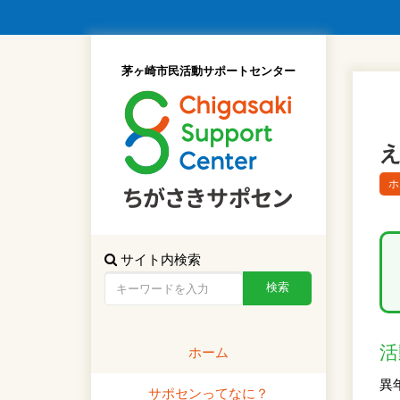
茅ヶ崎市民活動サポートセンター
ホ
サイト内検索
活
ホーム
異
サポセンってなに？