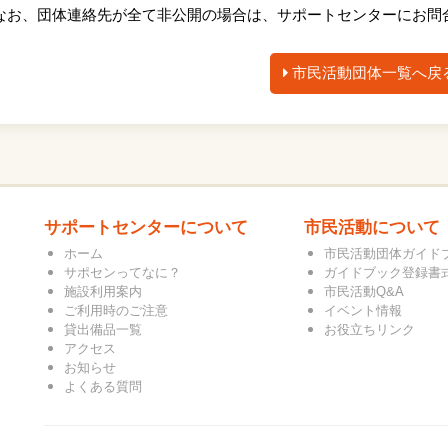
なお、団体連絡先が全て非公開の場合は、サポートセンターにお問
市民活動団体一覧へ戻
サポートセンターについて
市民活動について
ホーム
市民活動団体ガイド
サポセンってなに？
ガイドブック登録書
施設利用案内
市民活動Q&A
ご利用時のご注意
イベント情報
貸出備品一覧
お役立ちリンク
アクセス
お知らせ
よくある質問