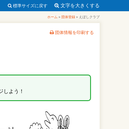
文字を大きくする
標準サイズに戻す
ホーム
»
団体登録
»
えぼしクラブ
団体情報を印刷する
ジしよう！