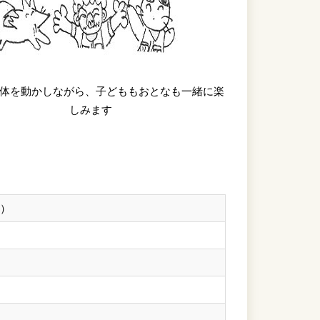
体を動かしながら、子どももおとなも一緒に楽
しみます
い）