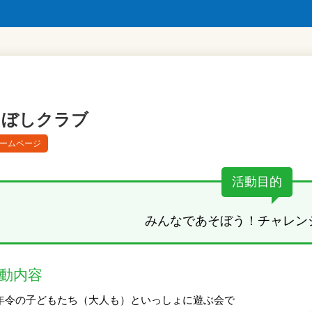
えぼしクラブ
ームページ
活動目的
みんなであそぼう！チャレン
動内容
年令の子どもたち（大人も）といっしょに遊ぶ会で