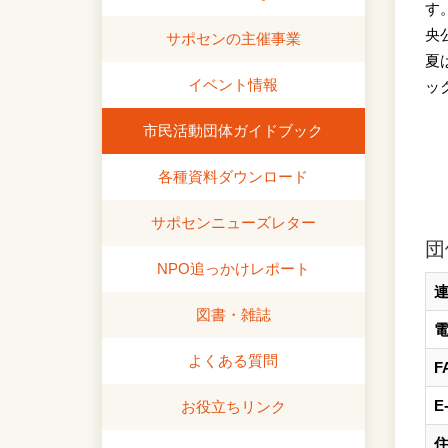
す
央
サポセンの主催事業
夏
イベント情報
ッ
市民活動団体ガイドブック
各種資料ダウンロード
サポセンニューズレター
団
NPO追っかけレポート
図書・雑誌
よくある質問
F
E
お役立ちリンク