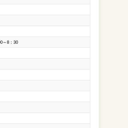
0～8：30