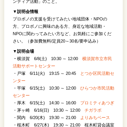
ンティア活動」のこと。
▼説明会情報
プロボノの支援を受けてみたい地域団体・NPOの
方、プロボノに興味のある方、身近な地域活動・
NPOに関わってみたい方など、お気軽にご参加くだ
さい。（参加費無料/定員20～30名/要申込み）
▼説明会場
・
横須賀 6/8(土) 10:30 ～ 12:00
横須賀市立市民
活動サポートセンター
・戸塚 6/11(火) 19:15 ～ 20:45
とつか区民活動セ
ンター
・平塚 6/15(土) 10:30 ～ 12:00
ひらつか市民活動
センター
・厚木 6/15(土) 14:30 ～ 16:00
プロミティあつぎ
・茅ヶ崎 6/16(日) 10:30 ～ 12:00
チガラボ
・関内 6/20(木) 19:30 ～ 21:00
よりみちベース
・桜木町 6/27(木) 19:30 ～ 21:00 桜木町貸会議室