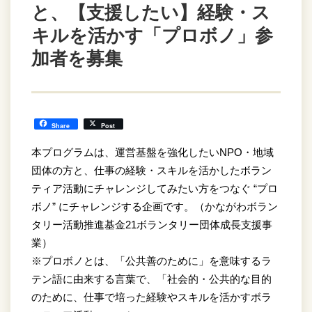
と、【支援したい】経験・ス
キルを活かす「プロボノ」参
加者を募集
Share
Post
本プログラムは、運営基盤を強化したいNPO・地域
団体の方と、仕事の経験・スキルを活かしたボラン
ティア活動にチャレンジしてみたい方をつなぐ “プロ
ボノ” にチャレンジする企画です。（かながわボラン
タリー活動推進基金21ボランタリー団体成長支援事
業）
※プロボノとは、「公共善のために」を意味するラ
テン語に由来する言葉で、「社会的・公共的な目的
のために、仕事で培った経験やスキルを活かすボラ