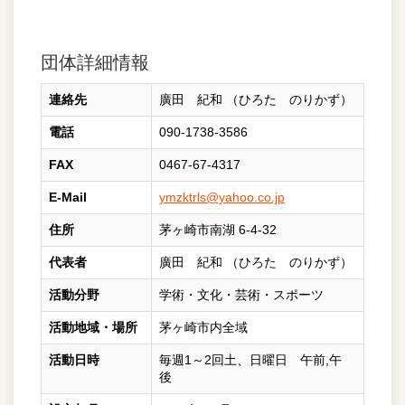
団体詳細情報
連絡先
廣田 紀和 （ひろた のりかず）
電話
090-1738-3586
FAX
0467-67-4317
E-Mail
ymzktrls@yahoo.co.jp
住所
茅ヶ崎市南湖 6-4-32
代表者
廣田 紀和 （ひろた のりかず）
活動分野
学術・文化・芸術・スポーツ
活動地域・場所
茅ヶ崎市内全域
活動日時
毎週1～2回土、日曜日 午前,午
後