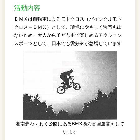
活動内容
ＢＭＸは自転車によるモトクロス（バイシクルモト
クロス＝ＢＭＸ）として、環境にやさしく騒音も出
ないため、大人から子どもまで楽しめるアクション
スポーツとして、日本でも愛好家が急増しています
湘南夢わくわく公園にあるBMX場の管理運営をして
います